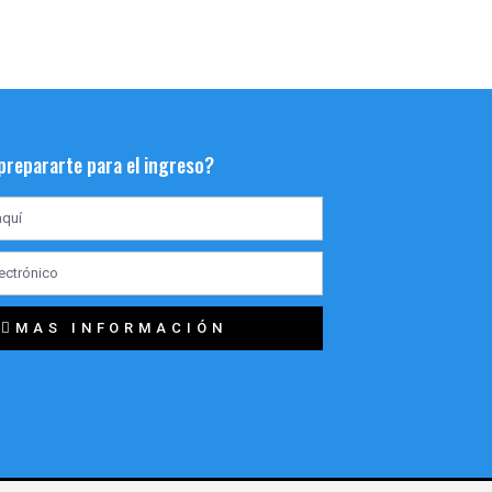
 prepararte para el ingreso?
MAS INFORMACIÓN