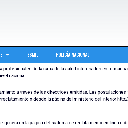
AE
ESMIL
POLICÍA NACIONAL
ta a profesionales de la rama de la salud interesados en formar par
ivel nacional.
amiento a través de las directrices emitidas. Las postulaciones 
.ec/reclutamiento o desde la página del ministerio del interior ht
 genera en la página del sistema de reclutamiento en línea o des