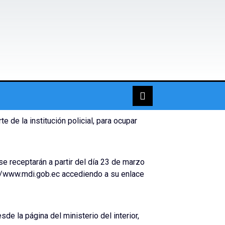
te de la institución policial, para ocupar
se receptarán a partir del día 23 de marzo
tp://www.mdi.gob.ec accediendo a su enlace
de la página del ministerio del interior,