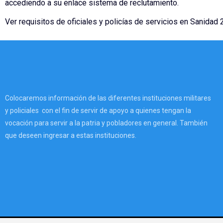
accediendo a su enlace sistema de reclutamiento.
Ver requisitos de oficiales y policías de servicios en Sanidad
Colocaremos información de las diferentes instituciones militares
y policiales con el fin de servir de apoyo a quienes tengan la
vocación para servir a la patria y pobladores en general. También
que deseen ingresar a estas instituciones.