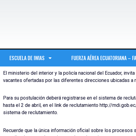
ESCUELA DE IWIAS
FUERZA AÉREA ECUATORIANA – F
El ministerio del interior y la policía nacional del Ecuador, invi
vacantes ofertadas por las diferentes direcciones ubicadas a n
Para su postulación deberá registrarse en el sistema de reclut
hasta el 2 de abril, en el link de reclutamiento http://mdi.gob
sistema de reclutamiento.
Recuerde que la única información oficial sobre los procesos se