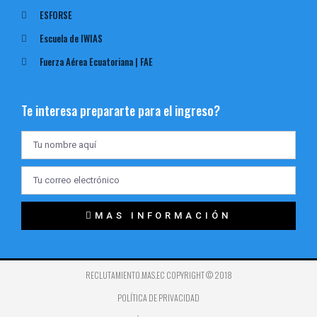
ESFORSE
Escuela de IWIAS
Fuerza Aérea Ecuatoriana | FAE
Te interesa prepararte para el ingreso?
MAS INFORMACIÓN
RECLUTAMIENTO.MAS.EC COPYRIGHT © 2018
POLÍTICA DE PRIVACIDAD