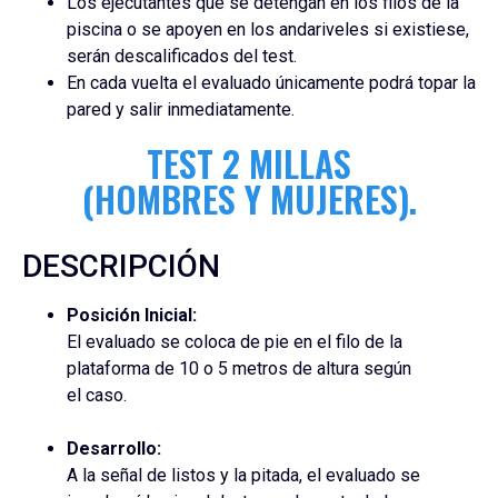
Los ejecutantes que se detengan en los filos de la
piscina o se apoyen en los andariveles si existiese,
serán descalificados del test.
En cada vuelta el evaluado únicamente podrá topar la
pared y salir inmediatamente.
TEST 2 MILLAS
(HOMBRES Y MUJERES).
DESCRIPCIÓN
Posición Inicial:
El evaluado se coloca de pie en el filo de la
plataforma de 10 o 5 metros de altura según
el caso.
Desarrollo:
A la señal de listos y la pitada, el evaluado se