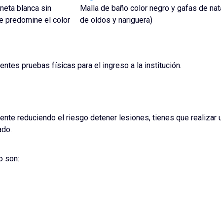
neta blanca sin
Malla de baño color negro y gafas de nat
e predomine el color
de oídos y nariguera)
entes pruebas físicas para el ingreso a la institución.
iente reduciendo el riesgo detener lesiones, tienes que realizar 
ado.
o son: