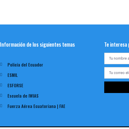
Información de los siguientes temas
Te interesa
Policía del Ecuador
ESMIL
ESFORSE
Escuela de IWIAS
Fuerza Aérea Ecuatoriana | FAE