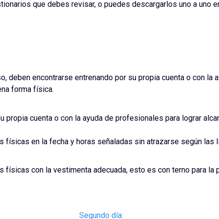
estionarios que debes revisar, o puedes descargarlos uno a uno e
o, deben encontrarse entrenando por su propia cuenta o con la a
na forma física.
su propia cuenta o con la ayuda de profesionales para lograr alca
físicas en la fecha y horas señaladas sin atrazarse según las l
 físicas con la vestimenta adecuada, esto es con terno para la
Segundo día: