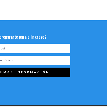
 prepararte para el ingreso?
MAS INFORMACIÓN