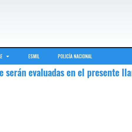
AE
ESMIL
POLICÍA NACIONAL
ue serán evaluadas en el presente l